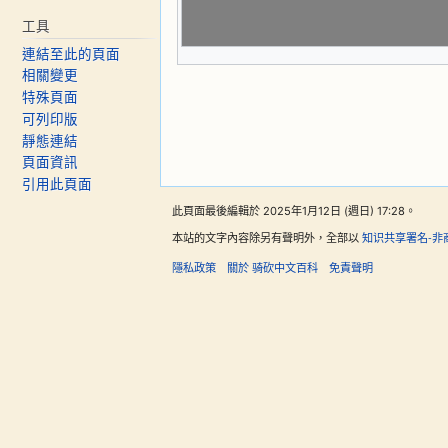
工具
連結至此的頁面
相關變更
特殊頁面
可列印版
靜態連結
頁面資訊
引用此頁面
此頁面最後編輯於 2025年1月12日 (週日) 17:28。
本站的文字內容除另有聲明外，全部以
知识共享署名-非
隱私政策
關於 骑砍中文百科
免責聲明