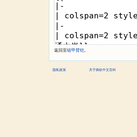
返回至
链甲臂铠
。
隐私政策
关于骑砍中文百科