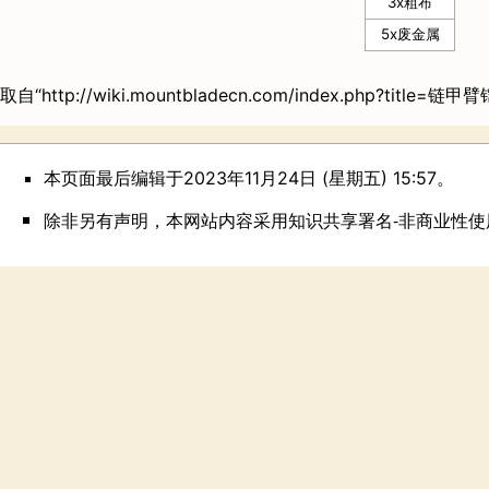
3x
粗布
5x
废金属
取自“
http://wiki.mountbladecn.com/index.php?title=链甲
本页面最后编辑于2023年11月24日 (星期五) 15:57。
除非另有声明，本网站内容采用
知识共享署名-非商业性使