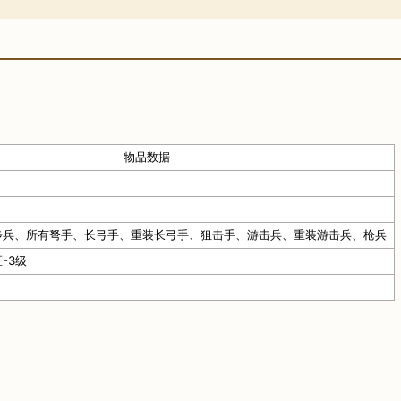
物品数据
步兵、所有弩手、长弓手、重装长弓手、狙击手、游击兵、重装游击兵、枪兵
-3级