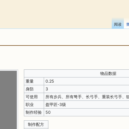
阅读
物品数据
重量
0.25
身防
3
可使用
所有步兵、所有弩手、长弓手、重装长弓手、
职业
盔甲匠-3级
制作经验
50
制作配方