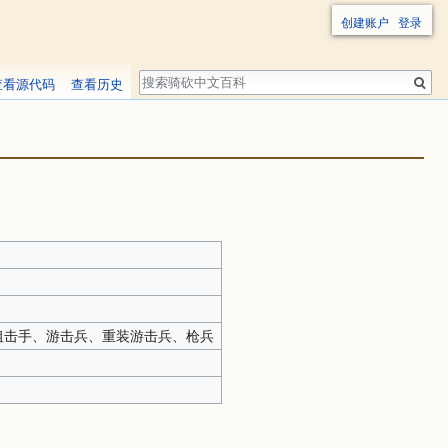
创建账户
登录
搜
查看源代码
查看历史
索
狙击手、游击兵、重装游击兵、枪兵