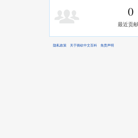
0
最近贡
隐私政策
关于骑砍中文百科
免责声明