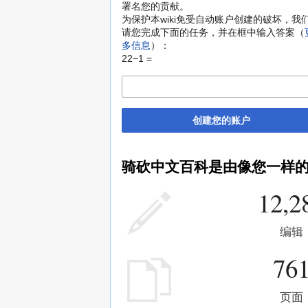
署名您的贡献。
为保护本wiki免受自动账户创建的破坏，我
请您完成下面的任务，并在框中输入答案（
多信息
）：
22−1 =
创建您的账户
骑砍中文百科是由像您一样
12,2
编辑
76
页面