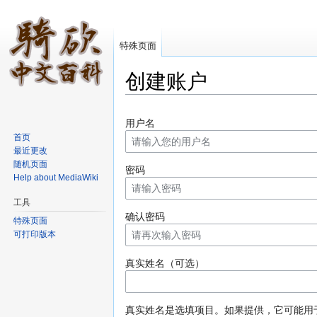
特殊页面
创建账户
跳转至：
导航
、
搜索
用户名
首页
最近更改
随机页面
密码
Help about MediaWiki
工具
确认密码
特殊页面
可打印版本
真实姓名（可选）
真实姓名是选填项目。如果提供，它可能用