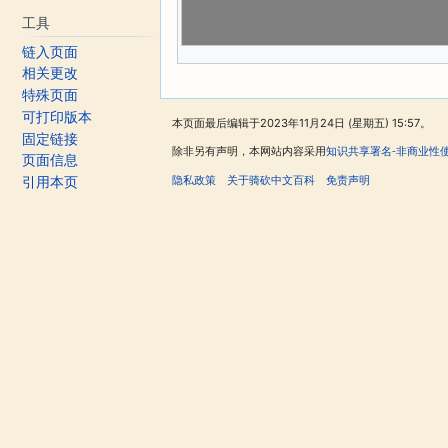
工具
链入页面
相关更改
特殊页面
可打印版本
本页面最后编辑于2023年11月24日 (星期五) 15:57。
固定链接
除非另有声明，本网站内容采用
知识共享署名-非商业性
页面信息
隐私政策
关于骑砍中文百科
免责声明
引用本页