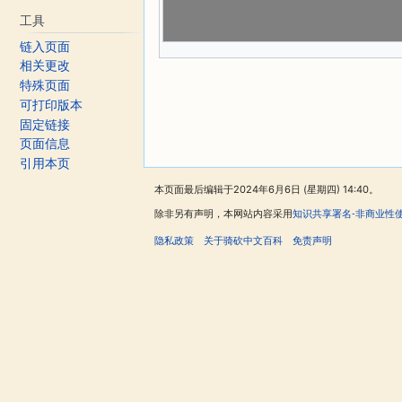
工具
链入页面
相关更改
特殊页面
可打印版本
固定链接
页面信息
引用本页
本页面最后编辑于2024年6月6日 (星期四) 14:40。
除非另有声明，本网站内容采用
知识共享署名-非商业性
隐私政策
关于骑砍中文百科
免责声明