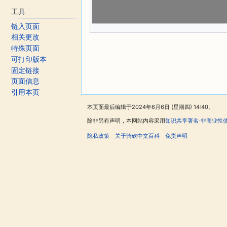
工具
链入页面
相关更改
特殊页面
可打印版本
固定链接
页面信息
引用本页
本页面最后编辑于2024年6月6日 (星期四) 14:40。
除非另有声明，本网站内容采用
知识共享署名-非商业性
隐私政策
关于骑砍中文百科
免责声明