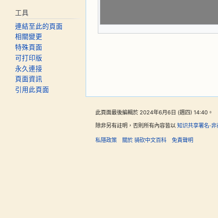
工具
連結至此的頁面
相關變更
特殊頁面
可打印版
永久連接
頁面資訊
引用此頁面
此頁面最後編輯於 2024年6月6日 (週四) 14:40。
除非另有註明，否則所有內容皆以
知识共享署名-非
私隱政策
關於 骑砍中文百科
免責聲明