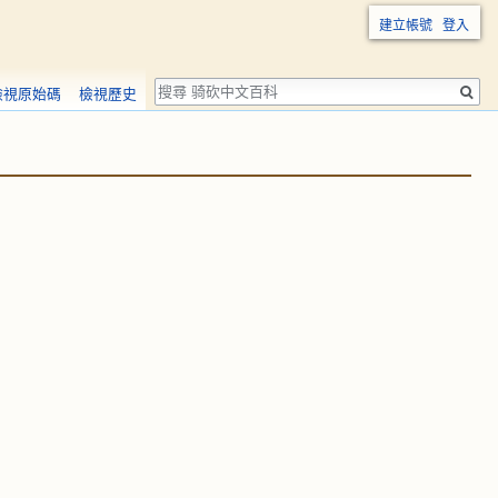
建立帳號
登入
搜
檢視原始碼
檢視歷史
尋