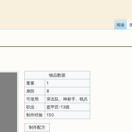
阅读
物品数据
重量
1
身防
8
可使用
突击队、神射手、戟兵
职业
盔甲匠-13级
制作经验
150
制作配方