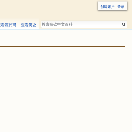
创建账户
登录
搜
查看源代码
查看历史
索