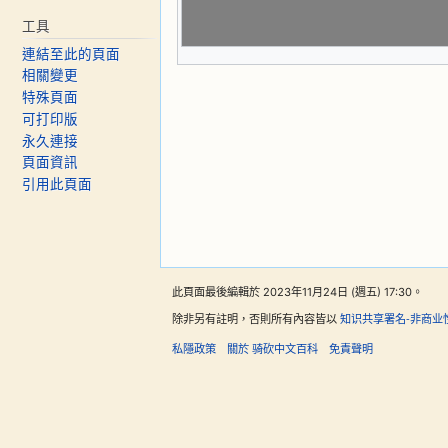
工具
連結至此的頁面
相關變更
特殊頁面
可打印版
永久連接
頁面資訊
引用此頁面
此頁面最後編輯於 2023年11月24日 (週五) 17:30。
除非另有註明，否則所有內容皆以
知识共享署名-非商业
私隱政策
關於 骑砍中文百科
免責聲明