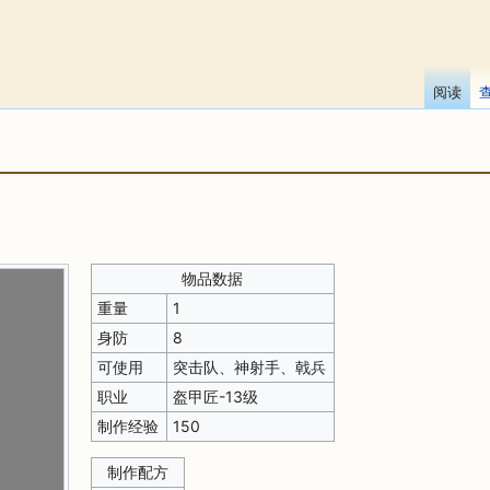
阅读
物品数据
重量
1
身防
8
可使用
突击队、神射手、戟兵
职业
盔甲匠-13级
制作经验
150
制作配方