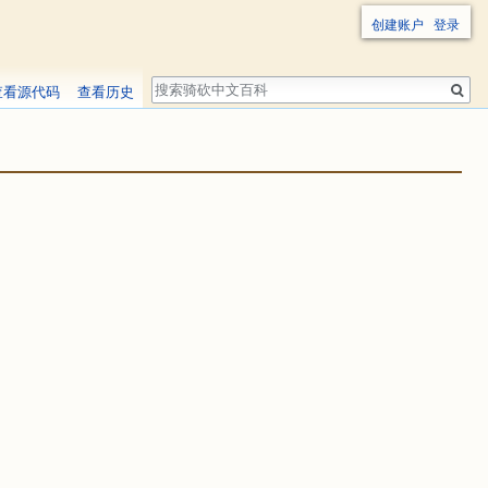
创建账户
登录
搜
查看源代码
查看历史
索