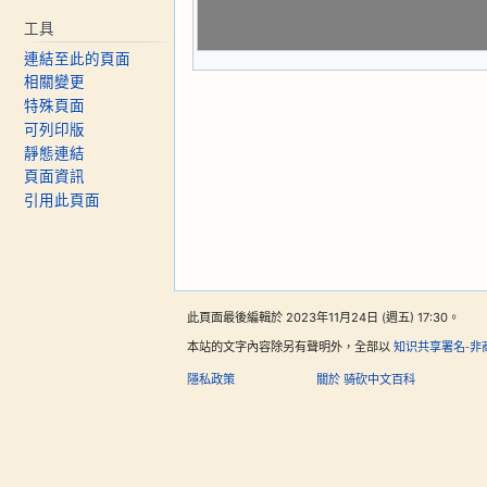
工具
連結至此的頁面
相關變更
特殊頁面
可列印版
靜態連結
頁面資訊
引用此頁面
此頁面最後編輯於 2023年11月24日 (週五) 17:30。
本站的文字內容除另有聲明外，全部以
知识共享署名-非
隱私政策
關於 骑砍中文百科