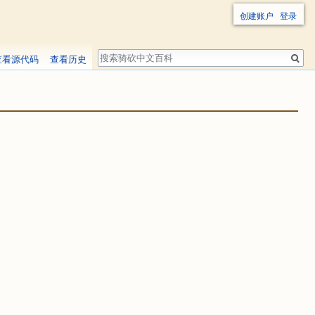
创建账户
登录
搜
查看源代码
查看历史
索