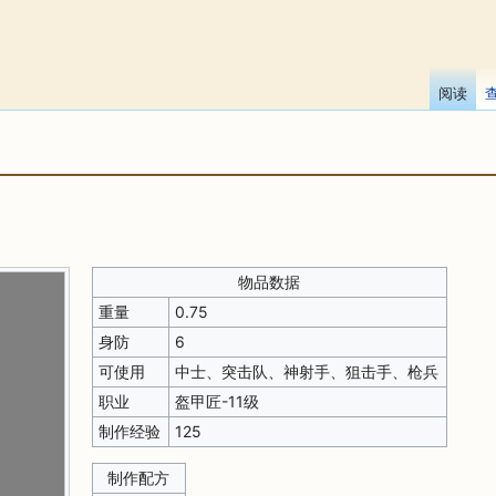
阅读
物品数据
重量
0.75
身防
6
可使用
中士、突击队、神射手、狙击手、枪兵
职业
盔甲匠-11级
制作经验
125
制作配方