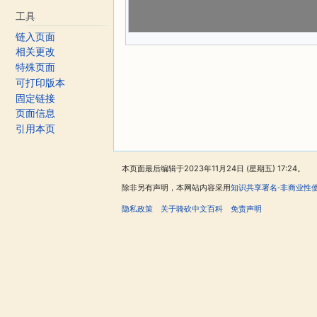
工具
链入页面
相关更改
特殊页面
可打印版本
固定链接
页面信息
引用本页
本页面最后编辑于2023年11月24日 (星期五) 17:24。
除非另有声明，本网站内容采用
知识共享署名-非商业性
隐私政策
关于骑砍中文百科
免责声明