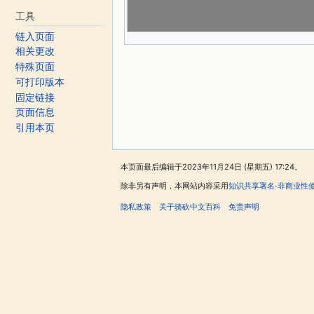
工具
链入页面
相关更改
特殊页面
可打印版本
固定链接
页面信息
引用本页
本页面最后编辑于2023年11月24日 (星期五) 17:24。
除非另有声明，本网站内容采用
知识共享署名-非商业性
隐私政策
关于骑砍中文百科
免责声明