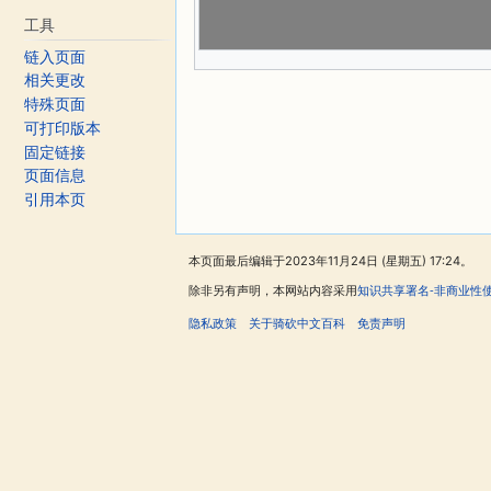
工具
链入页面
相关更改
特殊页面
可打印版本
固定链接
页面信息
引用本页
本页面最后编辑于2023年11月24日 (星期五) 17:24。
除非另有声明，本网站内容采用
知识共享署名-非商业性
隐私政策
关于骑砍中文百科
免责声明