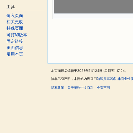
工具
链入页面
相关更改
特殊页面
可打印版本
固定链接
页面信息
引用本页
本页面最后编辑于2023年11月24日 (星期五) 17:24。
除非另有声明，本网站内容采用
知识共享署名-非商业性
隐私政策
关于骑砍中文百科
免责声明